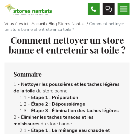
APPELEZ-
PRENDRE
MEN
NOUS
RDV
Vous êtes ici :
Accueil
/
Blog Stores Nantais
/
Comment nettoyer
un store banne et entretenir sa toile ?
Comment nettoyer un store
banne et entretenir sa toile ?
Sommaire
1 -
Nettoyer les poussières et les taches légères
de la toile
du store banne
1.1 -
Étape 1 : Préparation
1.2 -
Étape 2 : Dépoussiérage
1.3 -
Étape 3 : Élimination des taches légères
2 -
Éliminer les taches tenaces et les
moisissures
du store banne
2.1 -
Étape 1 : Le mélange eau chaude et