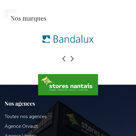
Nos marques
PRÉCÉDENT
SUIVANT
Nos agences
Toutes nos agences
Agence Orvault
Agence Vertou