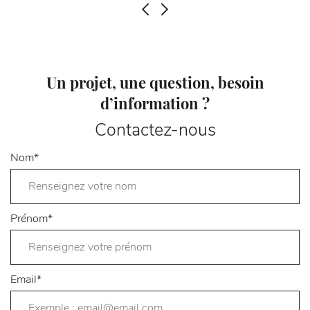
PRÉCÉDENT
SUIVANT
Un projet, une question, besoin
d’information ?
Contactez-nous
Nom
*
Prénom
*
Email
*