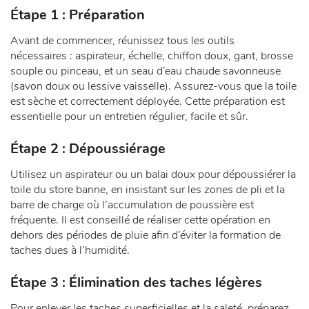
Étape 1 : Préparation
Avant de commencer, réunissez tous les outils
nécessaires : aspirateur, échelle, chiffon doux, gant, brosse
souple ou pinceau, et un seau d’eau chaude savonneuse
(savon doux ou lessive vaisselle). Assurez-vous que la toile
est sèche et correctement déployée. Cette préparation est
essentielle pour un entretien régulier, facile et sûr.
Étape 2 : Dépoussiérage
Utilisez un aspirateur ou un balai doux pour dépoussiérer la
toile du store banne, en insistant sur les zones de pli et la
barre de charge où l’accumulation de poussière est
fréquente. Il est conseillé de réaliser cette opération en
dehors des périodes de pluie afin d’éviter la formation de
taches dues à l’humidité.
Étape 3 : Élimination des taches légères
Pour enlever les taches superficielles et la saleté, préparez