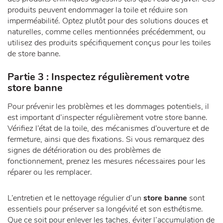
produits peuvent endommager la toile et réduire son
imperméabilité. Optez plutôt pour des solutions douces et
naturelles, comme celles mentionnées précédemment, ou
utilisez des produits spécifiquement conçus pour les toiles
de store banne.
Partie 3 : Inspectez régulièrement votre
store banne
Pour prévenir les problèmes et les dommages potentiels, il
est important d’inspecter régulièrement votre store banne.
Vérifiez l’état de la toile, des mécanismes d’ouverture et de
fermeture, ainsi que des fixations. Si vous remarquez des
signes de détérioration ou des problèmes de
fonctionnement, prenez les mesures nécessaires pour les
réparer ou les remplacer.
L’entretien et le nettoyage régulier d’un
store banne
sont
essentiels pour préserver sa longévité et son esthétisme.
Que ce soit pour enlever les taches, éviter l’accumulation de